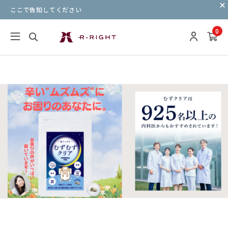
ここで告知してください
0