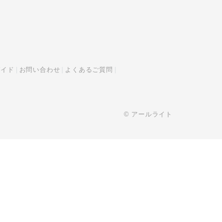
ガイド
お問い合わせ
よくあるご質問
© アールライト